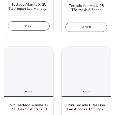
Teclado Alarma X-28
Teclado Alarma X-28
Tlcd-mpxh Lcd Mensajes
T8s Mpxh 8 Zonas
Hablados
VER
VER
Mini Teclado Alarma X-
Mini Teclado Ultra Fino
28 T8m-mpxh Panel 8
Led 4 Zonas T4m Mpxh
Zonas Mpx
X28 Alarmas