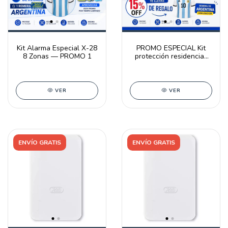
Kit Alarma Especial X-28
PROMO ESPECIAL Kit
8 Zonas — PROMO 1
protección residencias
N4
VER
VER
ENVÍO GRATIS
ENVÍO GRATIS