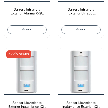
Barrera Infrarroja
Barrera Infrarroja
Exterior Alarma X-28
Exterior Bir 230t
Bir236t-mpxh 30m
Universal P/alarma X-28
VER
VER
ENVÍO GRATIS
Sensor Movimiento
Sensor Movimiento
Exterior Inalambrico X28
Inalámbrico Exterior X28