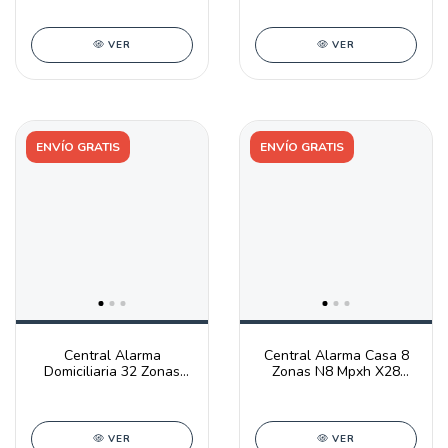
VER
VER
ENVÍO GRATIS
ENVÍO GRATIS
Central Alarma
Central Alarma Casa 8
Domiciliaria 32 Zonas
Zonas N8 Mpxh X28
N32f-mpxh X28 Alarmas
Alarmas
VER
VER