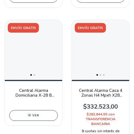
ENVÍO GRATIS
ENVÍO GRATIS
Central Alarma
Central Alarma Casa 4
Domiciliaria X-28 8
Zonas N4 Mpxh X28
Zonas Mpx N8F-mpxh
Alarmas
$332.523,00
$282.644,55
con
VER
TRANSFERENCIA
BANCARIA
3
cuotas sin interés de