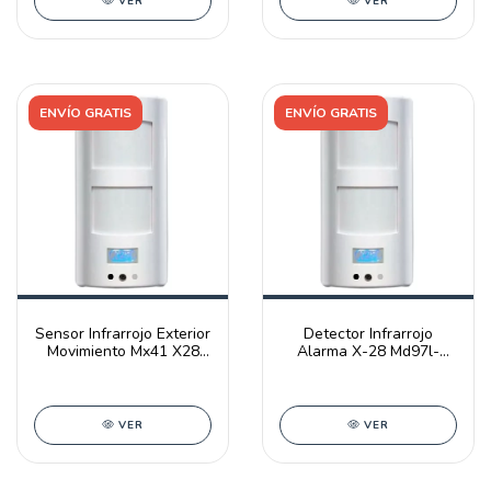
VER
VER
ENVÍO GRATIS
ENVÍO GRATIS
Sensor Infrarrojo Exterior
Detector Infrarrojo
Movimiento Mx41 X28
Alarma X-28 Md97l-
Alarma
mpxh Luz Emergencia
VER
VER