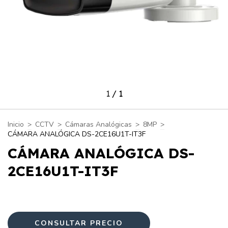
1
/
1
Inicio
>
CCTV
>
Cámaras Analógicas
>
8MP
>
CÁMARA ANALÓGICA DS-2CE16U1T-IT3F
CÁMARA ANALÓGICA DS-
2CE16U1T-IT3F