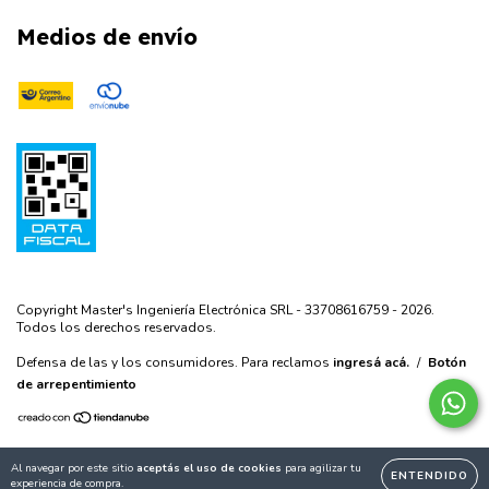
Medios de envío
Copyright Master's Ingeniería Electrónica SRL - 33708616759 - 2026.
Todos los derechos reservados.
Defensa de las y los consumidores. Para reclamos
ingresá acá.
/
Botón
de arrepentimiento
Al navegar por este sitio
aceptás el uso de cookies
para agilizar tu
ENTENDIDO
experiencia de compra.