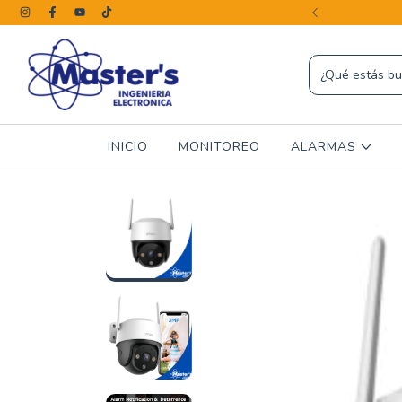
PAGOS SIN INTERES
INICIO
MONITOREO
ALARMAS