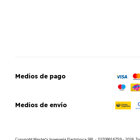
Medios de pago
Medios de envío
Copyright Master's Ingeniería Electrónica SRL - 33708616759 - 2026. 