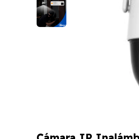
Cámara IP Inalámb