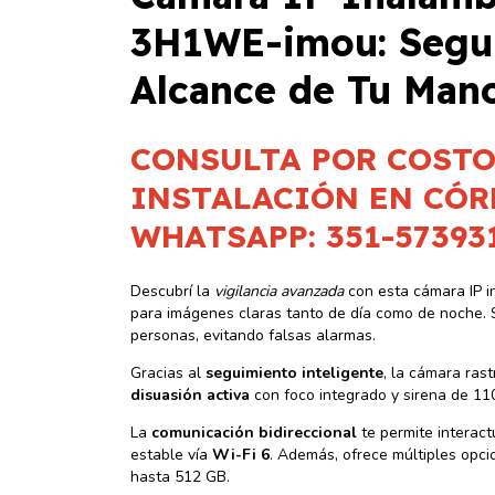
3H1WE-imou: Segur
Alcance de Tu Man
CONSULTA POR COSTO
INSTALACIÓN EN CÓR
WHATSAPP: 351-57393
Descubrí la
vigilancia avanzada
con esta cámara IP i
para imágenes claras tanto de día como de noche.
personas, evitando falsas alarmas.
Gracias al
seguimiento inteligente
, la cámara ras
disuasión activa
con foco integrado y sirena de 11
La
comunicación bidireccional
te permite interact
estable vía
Wi-Fi 6
. Además, ofrece múltiples opc
hasta 512 GB.