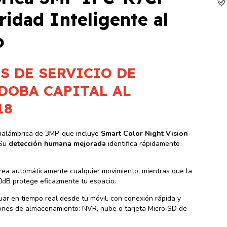
idad Inteligente al
o
S DE SERVICIO DE
DOBA CAPITAL AL
18
nalámbrica de 3MP, que incluye
Smart Color Night Vision
 Su
detección humana mejorada
identifica rápidamente
trea automáticamente cualquier movimiento, mientras que la
0dB protege eficazmente tu espacio.
uar en tiempo real desde tu móvil, con conexión rápida y
iones de almacenamiento: NVR, nube o tarjeta Micro SD de