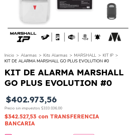
Inicio
>
Alarmas
>
Kits Alarmas
>
MARSHALL
>
KIT IP
>
KIT DE ALARMA MARSHALL GO PLUS EVOLUTION #0
KIT DE ALARMA MARSHALL
GO PLUS EVOLUTION #0
$402.973,56
Precio sin impuestos
$333.036,00
$342.527,53
con
TRANSFERENCIA
BANCARIA