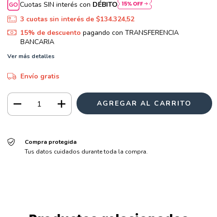
Cuotas SIN interés con
DÉBITO
3
cuotas sin interés de
$134.324,52
15% de descuento
pagando con TRANSFERENCIA
BANCARIA
Ver más detalles
Envío gratis
Compra protegida
Tus datos cuidados durante toda la compra.