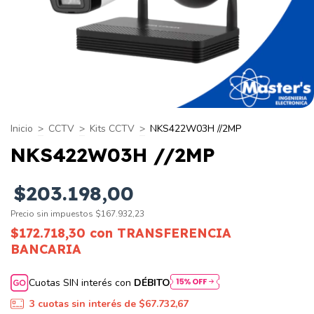
Inicio
>
CCTV
>
Kits CCTV
>
NKS422W03H //2MP
NKS422W03H //2MP
$203.198,00
Precio sin impuestos
$167.932,23
$172.718,30
con
TRANSFERENCIA
BANCARIA
Cuotas SIN interés con
DÉBITO
3
cuotas sin interés de
$67.732,67