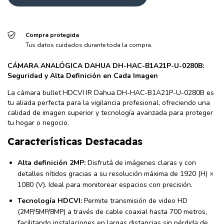
Compra protegida
Tus datos cuidados durante toda la compra.
CÁMARA ANALÓGICA DAHUA DH-HAC-B1A21P-U-0280B:
Seguridad y Alta Definición en Cada Imagen
La cámara bullet HDCVI IR Dahua DH-HAC-B1A21P-U-0280B es
tu aliada perfecta para la vigilancia profesional, ofreciendo una
calidad de imagen superior y tecnología avanzada para proteger
tu hogar o negocio.
Características Destacadas
Alta definición 2MP:
Disfrutá de imágenes claras y con
detalles nítidos gracias a su resolución máxima de 1920 (H) ×
1080 (V). Ideal para monitorear espacios con precisión.
Tecnología HDCVI:
Permite transmisión de video HD
(2MP/5MP/8MP) a través de cable coaxial hasta 700 metros,
facilitando instalaciones en largas distancias sin pérdida de