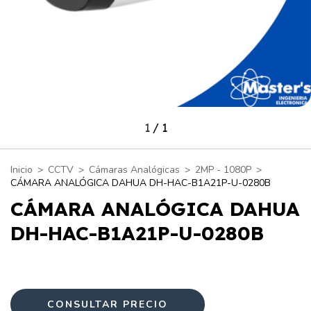
1
/
1
Inicio
>
CCTV
>
Cámaras Analógicas
>
2MP - 1080P
>
CÁMARA ANALÓGICA DAHUA DH-HAC-B1A21P-U-0280B
CÁMARA ANALÓGICA DAHUA
DH-HAC-B1A21P-U-0280B