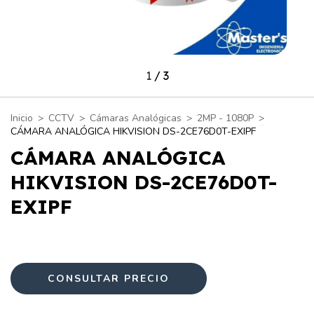
1
/
3
Inicio
>
CCTV
>
Cámaras Analógicas
>
2MP - 1080P
>
CÁMARA ANALÓGICA HIKVISION DS-2CE76D0T-EXIPF
CÁMARA ANALÓGICA
HIKVISION DS-2CE76D0T-
EXIPF